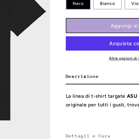
Nero
Bianco
Vio
Aggiungi al 
Altre opzioni d
Descrizione
La linea di t-shirt targate
ASU
originale per tutti i gusti, tro
Dettagli e Cura